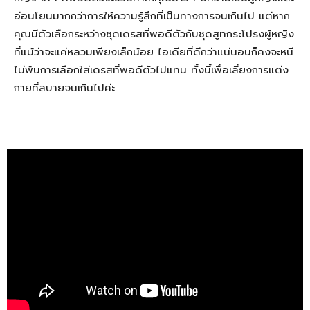
อ่อนโยนมากกว่าการให้ความรู้สึกที่เป็นทางการจนเกินไป แต่หาก
คุณมีตัวเลือกระหว่างชุดเดรสที่พอดีตัวกับชุดสูทกระโปรงผู้หญิง
ที่แม้ว่าจะแค่หลวมเพียงเล็กน้อย ไอเดียที่ดีกว่าแน่นอนก็คงจะหนี
ไม่พ้นการเลือกใส่เดรสที่พอดีตัวไปแทน ทั้งนี้เพื่อเลี่ยงการแต่ง
กายที่สบายจนเกินไปค่ะ