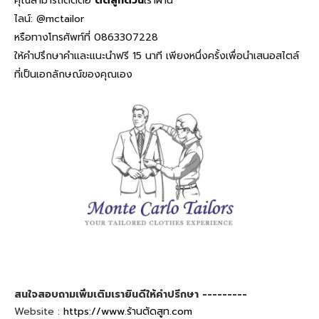
คุณสามารถติดต่อ
ตัดสูทด่วน
เราผ่าน
ไลน์: @mctailor
หรือทางโทรศัพท์ที่
0863307228
ให้คำปรึกษาคำและแนะนำฟรี 15 นาที เพียงหนึ่งครั้งเพื่อนำเสนอสไตล์
ที่เป็นเอกลักษณ์ของคุณเอง
สนใจสอบถามเพิ่มเติมเรายินดีให้คำปรึกษา ---------
Website :
https://www.ร้านตัดสูท.com