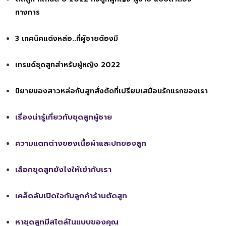
ทางการ
3 เทคนิคแต่งหล่อ..ที่ผู้ชายต้องมี
เทรนด์ชุดสูทสำหรับผู้หญิง 2022
นิยายของสาวหล่อกับสูทสั่งตัดที่เปรียบเสมือนรักแรกของเรา
เรื่องน่ารู้เกี่ยวกับชุดสูทผู้ชาย
ความแตกต่างของเนื้อผ้าและปกของสูท
เลือกชุดสูทยังไงให้เข้ากับเรา
เคล็ดลับเปิดใจกับลูกค้าร้านตัดสูท
หาชุดสูทมีสไตล์ในแบบของคุณ