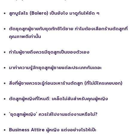
สูทบูรัลโร (Bolero) เป็นยังไง มาดูกันให้ชัด ๆ
ตัดชุดสูทผู้ชายกับชุดทักซิโด้ชาย ทำไมต้องเลือกร้านตัดสูทที่
คุณภาพดีเท่านั้น
ทำไมผู้ชายถึงควรมีชุดสูทเป็นของตัวเอง
มาทำความรู้จักชุดสูทผู้ชายแต่ละประเภทกันเถอะ
สิ่งที่ผู้ชายควรจะรู้ก่อนจะหาร้านตัดสูท (ที่ไม่มีใครเคยบอก)
ตัดสูทผู้หญิงที่ไหนดี: เคล็ดไม่ลับสำหรับคุณผู้หญิง
‘ชุดสูทผู้หญิง’ ควรใส่ไปงานแต่งงานหรือไม่?
Business Attire ผู้หญิง แต่งอย่างไรให้เป๊ะ