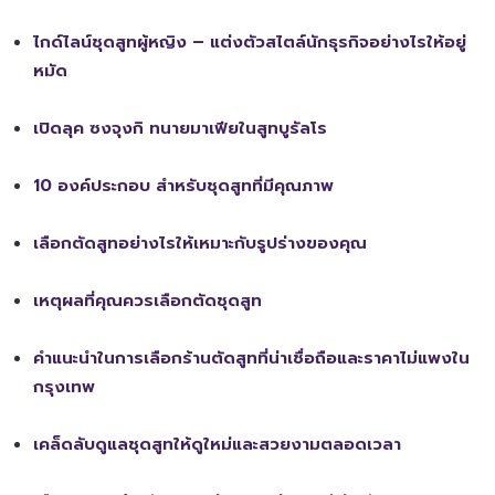
ไกด์ไลน์ชุดสูทผู้หญิง – แต่งตัวสไตล์นักธุรกิจอย่างไรให้อยู่
หมัด
เปิดลุค ซงจุงกิ ทนายมาเฟียในสูทบูรัลโร
10 องค์ประกอบ สำหรับชุดสูทที่มีคุณภาพ
เลือกตัดสูทอย่างไรให้เหมาะกับรูปร่างของคุณ
เหตุผลที่คุณควรเลือกตัดชุดสูท
คำแนะนำในการเลือกร้านตัดสูทที่น่าเชื่อถือและราคาไม่แพงใน
กรุงเทพ
เคล็ดลับดูแลชุดสูทให้ดูใหม่และสวยงามตลอดเวลา