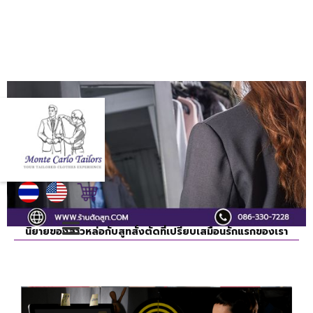
นิยายของสาวหล่อกับสูทสั่งตัดที่เปรียบเสมือนรักแรกของเรา