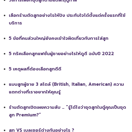
เลือกร้านตัดสูทอย่างไรให้ปัง ประทับใจได้ตั้งแต่ครั้งแรกที่ใช้
บริการ
5 ข้อที่คนส่วนใหญ่ยังคงเข้าใจผิดเกี่ยวกับการใส่สูท
5 ทริคเลือกสูทแฟชั่นผู้ชายอย่างไรให้ดูดี ฉบับปี 2022
5 เหตุผลที่ต้องเลือกสูทดีดี
แบบสูทผู้ชาย 3 สไตล์ (British, Italian, American) ความ
แตกต่างที่เราอยากให้คุณรู้
ร้านตัดสูทเปิดเผยความลับ … “รู้ได้ไงว่าชุดสูทในตู้คุณเป็นชุด
สูท Premium?”
สูท VS เบลเซอร์ต่างกันอย่างไร ?