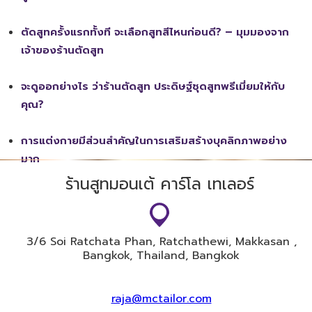
ตัดสูทครั้งแรกทั้งที จะเลือกสูทสีไหนก่อนดี? – มุมมองจาก
เจ้าของร้านตัดสูท
จะดูออกย่างไร ว่าร้านตัดสูท ประดิษฐ์ชุดสูทพรีเมี่ยมให้กับ
คุณ?
การแต่งกายมีส่วนสำคัญในการเสริมสร้างบุคลิกภาพอย่าง
มาก
ร้านสูทมอนเต้ คาร์โล เทเลอร์
3/6 Soi​ Ratchata Phan, Ratchathewi, Makkasan ,
Bangkok, Thailand, Bangkok
raja@mctailor.com