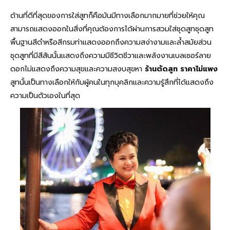
ด้านที่ดีที่สุดของการใส่สูทก็คือมันมีทางเลือกมากมายที่ช่วยให้คุณ
สามารถแสดงออกในสิ่งที่คุณต้องการได้ผ่านการสวมใส่ชุดสูทชุดสูท
พื้นฐานสีดำหรือสีกรมท่าแสดงออกถึงความสง่างามและล้ำสมัยส่วน
ชุดสูทที่มีสีสันนั้นแสดงถึงความมีชีวิตชีวาและพลังงานเบลเซอร์ลาย
ดอกไม่แสดงถึงความสุขและความสงบสุขหา
ร้านตัดสูท ราคาไม่แพง
สูทนั้นเป็นทางเลือกให้กับผู้คนในทุกบุคลิกและความรู้สึกที่ได้แสดงถึง
ความเป็นตัวเองในที่สุด