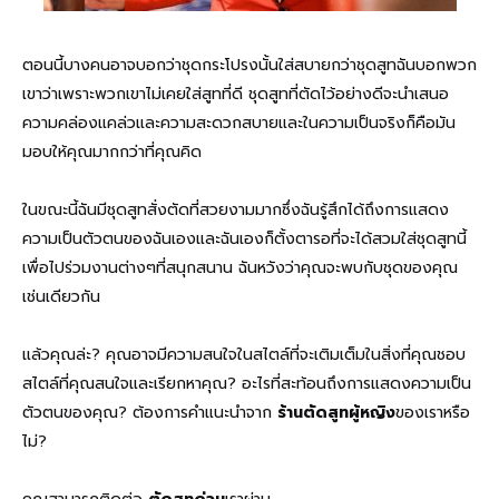
ตอนนี้บางคนอาจบอกว่าชุดกระโปรงนั้นใส่สบายกว่าชุดสูทฉันบอกพวก
เขาว่าเพราะพวกเขาไม่เคยใส่สูทที่ดี ชุดสูทที่ตัดไว้อย่างดีจะนำเสนอ
ความคล่องแคล่วและความสะดวกสบายและในความเป็นจริงก็คือมัน
มอบให้คุณมากกว่าที่คุณคิด
ในขณะนี้ฉันมีชุดสูทสั่งตัดที่สวยงามมากซึ่งฉันรู้สึกได้ถึงการแสดง
ความเป็นตัวตนของฉันเองและฉันเองก็ตั้งตารอที่จะได้สวมใส่ชุดสูทนี้
เพื่อไปร่วมงานต่างๆที่สนุกสนาน ฉันหวังว่าคุณจะพบกับชุดของคุณ
เช่นเดียวกัน
แล้วคุณล่ะ? คุณอาจมีความสนใจในสไตล์ที่จะเติมเต็มในสิ่งที่คุณชอบ
สไตล์ที่คุณสนใจและเรียกหาคุณ? อะไรที่สะท้อนถึงการแสดงความเป็น
ตัวตนของคุณ? ต้องการคำแนะนำจาก
ร้านตัดสูทผู้หญิง
ของเราหรือ
ไม่?