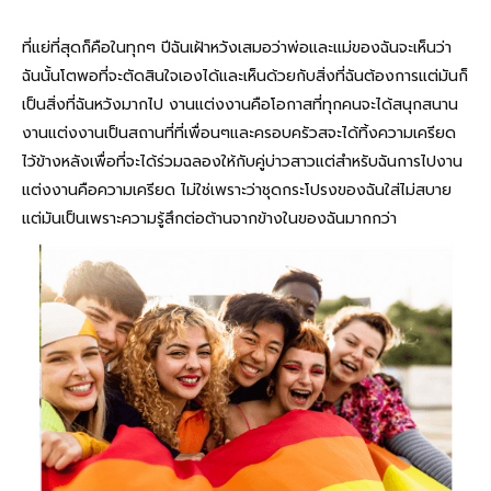
ที่แย่ที่สุดก็คือในทุกๆ ปีฉันเฝ้าหวังเสมอว่าพ่อและแม่ของฉันจะเห็นว่า
ฉันนั้นโตพอที่จะตัดสินใจเองได้และเห็นด้วยกับสิ่งที่ฉันต้องการแต่มันก็
เป็นสิ่งที่ฉันหวังมากไป งานแต่งงานคือโอกาสที่ทุกคนจะได้สนุกสนาน
งานแต่งงานเป็นสถานที่ที่เพื่อนๆและครอบครัวสจะได้ทิ้งความเครียด
ไว้ข้างหลังเพื่อที่จะได้ร่วมฉลองให้กับคู่บ่าวสาวแต่สำหรับฉันการไปงาน
แต่งงานคือความเครียด ไม่ใช่เพราะว่าชุดกระโปรงของฉันใส่ไม่สบาย
แต่มันเป็นเพราะความรู้สึกต่อต้านจากข้างในของฉันมากกว่า