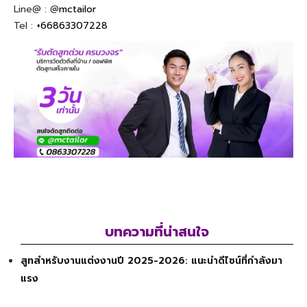
Line@ : @
mctailor
Tel :
+66863307228
บทความที่น่าสนใจ
สูทสำหรับงานแต่งงานปี 2025-2026: แนะนำดีไซน์ที่กำลังมา
แรง