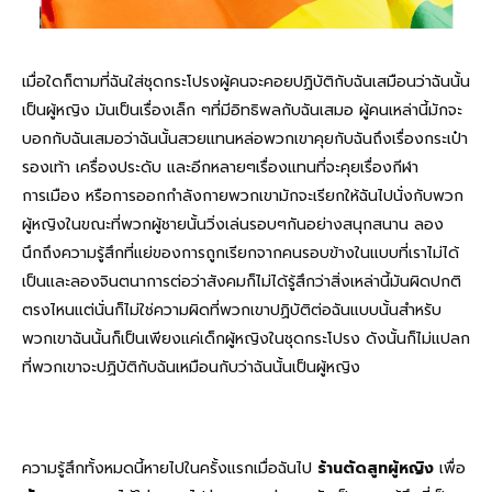
เมื่อใดก็ตามที่ฉันใส่ชุดกระโปรงผู้คนจะคอยปฏิบัติกับฉันเสมือนว่าฉันนั้น
เป็นผู้หญิง มันเป็นเรื่องเล็ก ๆที่มีอิทธิพลกับฉันเสมอ ผู้คนเหล่านี้มักจะ
บอกกับฉันเสมอว่าฉันนั้นสวยแทนหล่อพวกเขาคุยกับฉันถึงเรื่องกระเป๋า
รองเท้า เครื่องประดับ และอีกหลายๆเรื่องแทนที่จะคุยเรื่องกีฬา
การเมือง หรือการออกกำลังกายพวกเขามักจะเรียกให้ฉันไปนั่งกับพวก
ผู้หญิงในขณะที่พวกผู้ชายนั้นวิ่งเล่นรอบๆกันอย่างสนุกสนาน ลอง
นึกถึงความรู้สึกที่แย่ของการถูกเรียกจากคนรอบข้างในแบบที่เราไม่ได้
เป็นและลองจินตนาการต่อว่าสังคมก็ไม่ได้รู้สึกว่าสิ่งเหล่านี้มันผิดปกติ
ตรงไหนแต่นั่นก็ไม่ใช่ความผิดที่พวกเขาปฏิบัติต่อฉันแบบนั้นสำหรับ
พวกเขาฉันนั้นก็เป็นเพียงแค่เด็กผู้หญิงในชุดกระโปรง ดังนั้นก็ไม่แปลก
ที่พวกเขาจะปฏิบัติกับฉันเหมือนกับว่าฉันนั้นเป็นผู้หญิง
ความรู้สึกทั้งหมดนี้หายไปในครั้งแรกเมื่อฉันไป
ร้านตัดสูทผู้หญิง
เพื่อ