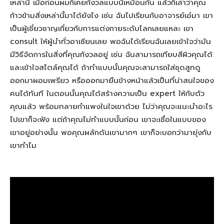
เหล่านี้ เมื่อก่อนผมก็เคยกังวลแบบนี้เหมือนกัน แล้วก็เล่าว่าคุณ
ก้าวข้ามสิ่งเหล่านี้มาได้ยังไง เช่น ฉันไปเรียนกับอาจารย์เอ๋มา เขา
เป็นผู้เชี่ยวชาญเกี่ยวกับการแต่งกายระดับโลกเลยแหละ เขา
consult ให้ผู้นำทั่วอาเซียนเลย พอฉันได้เรียนฉันเลยเข้าใจว่ามัน
มีวิธีจัดการในสิ่งที่คุณกังวลอยู่ เช่น ฉันสามารถเทียบสีผิวคุณได้
และเข้าใจสไตล์คุณได้ ถ้าทำแบบนั้นคุณจะสามารถใส่ชุดสูทดู
ออกมาผอมเพรียว หรือออกมายืนข้างหน้าแล้วเป็นที่น่าสนใจของ
คนได้ทันที ในตอนนั้นคุณได้สร้างความเป็น expert ให้กับตัว
คุณแล้ว พร้อมทลายกำแพงในใจเขาด้วย ไม่ว่าคุณจะแนะนำอะไร
ไปเขาก็จะฟัง แต่ถ้าคุณไม่ทำแบบนั้นก่อน เขาจะเชื่อในแบบของ
เขาอยู่อย่างนั้น พอคุณผลักดันเขามากๆ เขาก็จะบอกว่ามายุ่งกับ
เขาทำไม