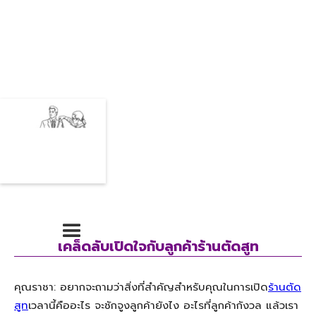
เคล็ดลับเปิดใจกับลูกค้าร้านตัดสูท
คุณราชา: อยากจะถามว่าสิ่งที่สำคัญสำหรับคุณในการเปิด
ร้านตัด
สูท
เวลานี้คืออะไร จะชักจูงลูกค้ายังไง อะไรที่ลูกค้ากังวล แล้วเรา