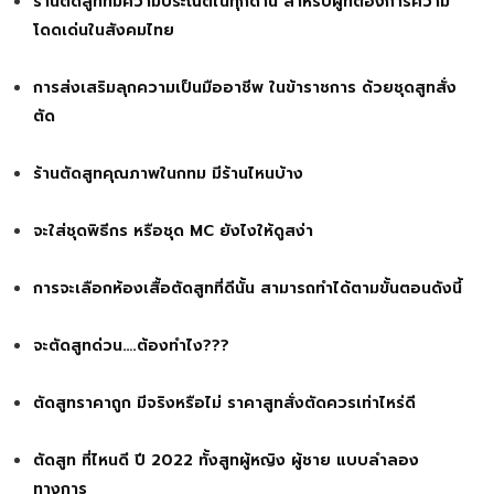
ร้านตัดสูทที่มีความประณีตในทุกด้าน สำหรับผู้ที่ต้องการความ
โดดเด่นในสังคมไทย
การส่งเสริมลุกความเป็นมืออาชีพ ในข้าราชการ ด้วยชุดสูทสั่ง
ตัด
ร้านตัดสูทคุณภาพในกทม มีร้านไหนบ้าง
จะใส่ชุดพิธีกร หรือชุด MC ยังไงให้ดูสง่า
การจะเลือกห้องเสื้อตัดสูทที่ดีนั้น สามารถทำได้ตามขั้นตอนดังนี้
จะตัดสูทด่วน….ต้องทำไง???
ตัดสูทราคาถูก มีจริงหรือไม่ ราคาสูทสั่งตัดควรเท่าไหร่ดี
ตัดสูท ที่ไหนดี ปี 2022 ทั้งสูทผู้หญิง ผู้ชาย แบบลำลอง
ทางการ