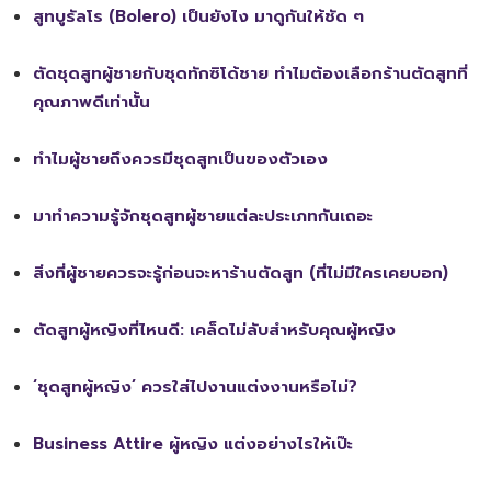
สูทบูรัลโร (Bolero) เป็นยังไง มาดูกันให้ชัด ๆ
ตัดชุดสูทผู้ชายกับชุดทักซิโด้ชาย ทำไมต้องเลือกร้านตัดสูทที่
คุณภาพดีเท่านั้น
ทำไมผู้ชายถึงควรมีชุดสูทเป็นของตัวเอง
มาทำความรู้จักชุดสูทผู้ชายแต่ละประเภทกันเถอะ
สิ่งที่ผู้ชายควรจะรู้ก่อนจะหาร้านตัดสูท (ที่ไม่มีใครเคยบอก)
ตัดสูทผู้หญิงที่ไหนดี: เคล็ดไม่ลับสำหรับคุณผู้หญิง
‘ชุดสูทผู้หญิง’ ควรใส่ไปงานแต่งงานหรือไม่?
Business Attire ผู้หญิง แต่งอย่างไรให้เป๊ะ