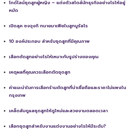
ไกด์ไลน์ชุดสูทผู้หญิง – แต่งตัวสไตล์นักธุรกิจอย่างไรให้อยู่
หมัด
เปิดลุค ซงจุงกิ ทนายมาเฟียในสูทบูรัลโร
10 องค์ประกอบ สำหรับชุดสูทที่มีคุณภาพ
เลือกตัดสูทอย่างไรให้เหมาะกับรูปร่างของคุณ
เหตุผลที่คุณควรเลือกตัดชุดสูท
คำแนะนำในการเลือกร้านตัดสูทที่น่าเชื่อถือและราคาไม่แพงใน
กรุงเทพ
เคล็ดลับดูแลชุดสูทให้ดูใหม่และสวยงามตลอดเวลา
เลือกชุดสูทสำหรับงานแต่งงานอย่างไรให้มีระดับ?