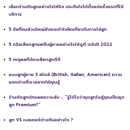
เลือกร้านตัดสูทอย่างไรให้ปัง ประทับใจได้ตั้งแต่ครั้งแรกที่ใช้
บริการ
5 ข้อที่คนส่วนใหญ่ยังคงเข้าใจผิดเกี่ยวกับการใส่สูท
5 ทริคเลือกสูทแฟชั่นผู้ชายอย่างไรให้ดูดี ฉบับปี 2022
5 เหตุผลที่ต้องเลือกสูทดีดี
แบบสูทผู้ชาย 3 สไตล์ (British, Italian, American) ความ
แตกต่างที่เราอยากให้คุณรู้
ร้านตัดสูทเปิดเผยความลับ … “รู้ได้ไงว่าชุดสูทในตู้คุณเป็นชุด
สูท Premium?”
สูท VS เบลเซอร์ต่างกันอย่างไร ?