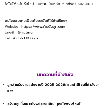
ใส่ไม่ได้จะไปซื้อใหม่ เน้นง่ายเป็นหลัก mindset คนละแบบ
สนใจสอบถามเพิ่มเติมเรายินดีให้คำปรึกษา ---------
Website :
https://www.ร้านตัดสูท.com
Line@ : @
mctailor
Tel :
+66863307228
บทความที่น่าสนใจ
สูทสำหรับงานแต่งงานปี 2025-2026: แนะนำดีไซน์ที่กำลังมา
แรง
สไตล์สูทที่เหมาะกับแต่ละบุคลิก: คุณคือแบบไหน?