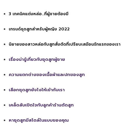
3 เทคนิคแต่งหล่อ..ที่ผู้ชายต้องมี
เทรนด์ชุดสูทสำหรับผู้หญิง 2022
นิยายของสาวหล่อกับสูทสั่งตัดที่เปรียบเสมือนรักแรกของเรา
เรื่องน่ารู้เกี่ยวกับชุดสูทผู้ชาย
ความแตกต่างของเนื้อผ้าและปกของสูท
เลือกชุดสูทยังไงให้เข้ากับเรา
เคล็ดลับเปิดใจกับลูกค้าร้านตัดสูท
หาชุดสูทมีสไตล์ในแบบของคุณ