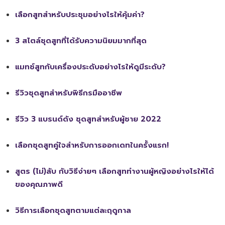
เลือกสูทสำหรับประชุมอย่างไรให้คุ้มค่า?
3 สไตล์ชุดสูทที่ได้รับความนิยมมากที่สุด
แมทช์สูทกับเครื่องประดับอย่างไรให้ดูมีระดับ?
รีวิวชุดสูทสำหรับพิธีกรมืออาชีพ
รีวิว 3 แบรนด์ดัง ชุดสูทสำหรับผู้ชาย 2022
เลือกชุดสูทคู่ใจสำหรับการออกเดทในครั้งแรก!
สูตร (ไม่)ลับ กับวิธีง่ายๆ เลือกสูททำงานผู้หญิงอย่างไรให้ได้
ของคุณภาพดี
วิธีการเลือกชุดสูทตามแต่ละฤดูกาล