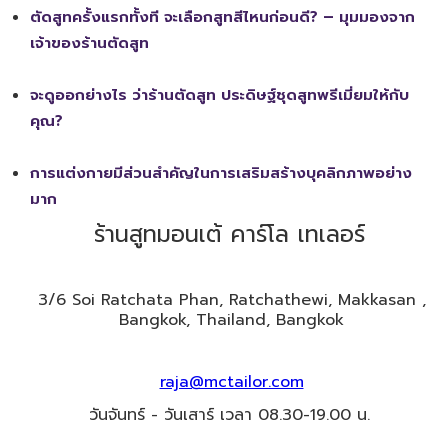
ตัดสูทครั้งแรกทั้งที จะเลือกสูทสีไหนก่อนดี? – มุมมองจาก
เจ้าของร้านตัดสูท
จะดูออกย่างไร ว่าร้านตัดสูท ประดิษฐ์ชุดสูทพรีเมี่ยมให้กับ
คุณ?
การแต่งกายมีส่วนสำคัญในการเสริมสร้างบุคลิกภาพอย่าง
มาก
ร้านสูทมอนเต้ คาร์โล เทเลอร์
3/6 Soi​ Ratchata Phan, Ratchathewi, Makkasan ,
Bangkok, Thailand, Bangkok
raja@mctailor.com
วันจันทร์ - วันเสาร์ เวลา 08.30-19.00 น.