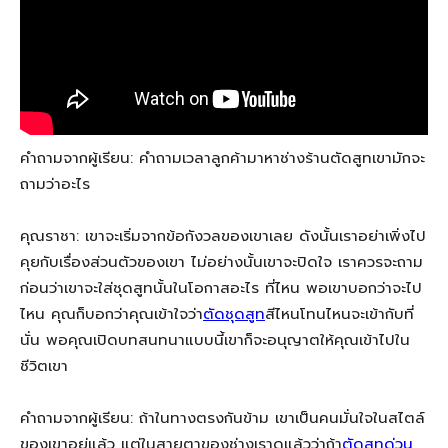
คำถามจากผู้เรียน: คำถามเวลาลูกค้ามาหาช่างร้านตัดสูทเขามักจะ
ถามว่าอะไร
คุณราชา: เขาจะเริ่มจากข้อกังวลของเขาเลย ดังนั้นเราอย่าเพิ่งไป
คุยกับเรื่องส่วนตัวของเขา ไม่อย่างนั้นเขาจะปิดใจ เราควรจะถาม
ก่อนว่าเขาจะใส่ชุดสูทนั้นในโอกาสอะไร ที่ไหน พอเขาบอกว่าจะไป
ไหน คุณก็บอกว่าคุณเข้าใจว่า
ตัดชุดสูท
สีไหนโทนไหนจะเข้ากับที่
นั่น พอคุณเปิดบทสนทนาแบบนี้เขาก็จะอนุญาตให้คุณเข้าไปใน
ชีวิตเขา
คำถามจากผู้เรียน: ถ้าในทางตรงกันข้าม เขาเป็นคนมั่นใจในสไตล์
ของเขาอยู่แล้ว แต่ในสายตาของช่างเราดูแล้วว่าถ้า
ตัดสูทด่วน