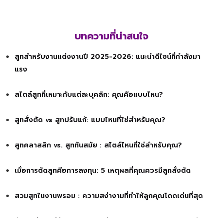
บทความที่น่าสนใจ
สูทสำหรับงานแต่งงานปี 2025-2026: แนะนำดีไซน์ที่กำลังมา
แรง
สไตล์สูทที่เหมาะกับแต่ละบุคลิก: คุณคือแบบไหน?
สูทสั่งตัด vs สูทปรับแก้: แบบไหนที่ใช่สำหรับคุณ?
สูทคลาสสิก vs. สูททันสมัย : สไตล์ไหนที่ใช่สำหรับคุณ?
เมื่อการตัดสูทคือการลงทุน: 5 เหตุผลที่คุณควรมีสูทสั่งตัด
สวมสูทในงานพรอม : ความสง่างามที่ทำให้ลูกคุณโดดเด่นที่สุด