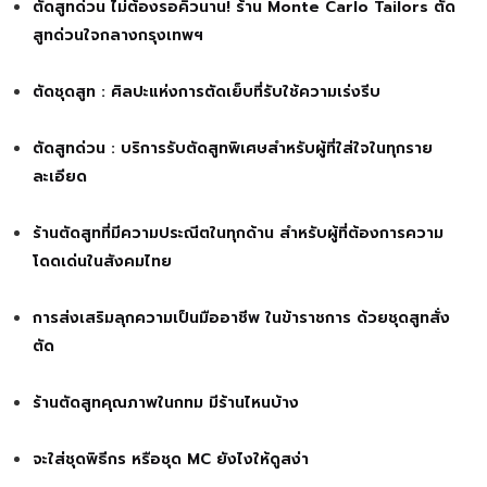
ตัดสูทด่วน ไม่ต้องรอคิวนาน! ร้าน Monte Carlo Tailors ตัด
สูทด่วนใจกลางกรุงเทพฯ
ตัดชุดสูท : ศิลปะแห่งการตัดเย็บที่รับใช้ความเร่งรีบ
ตัดสูทด่วน : บริการรับตัดสูทพิเศษสำหรับผู้ที่ใส่ใจในทุกราย
ละเอียด
ร้านตัดสูทที่มีความประณีตในทุกด้าน สำหรับผู้ที่ต้องการความ
โดดเด่นในสังคมไทย
การส่งเสริมลุกความเป็นมืออาชีพ ในข้าราชการ ด้วยชุดสูทสั่ง
ตัด
ร้านตัดสูทคุณภาพในกทม มีร้านไหนบ้าง
จะใส่ชุดพิธีกร หรือชุด MC ยังไงให้ดูสง่า