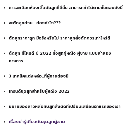
การจะเลือกห้องเสื้อตัดสูทที่ดีนั้น สามารถทำได้ตามขั้นตอนดังนี้
จะตัดสูทด่วน….ต้องทำไง???
ตัดสูทราคาถูก มีจริงหรือไม่ ราคาสูทสั่งตัดควรเท่าไหร่ดี
ตัดสูท ที่ไหนดี ปี 2022 ทั้งสูทผู้หญิง ผู้ชาย แบบลำลอง
ทางการ
3 เทคนิคแต่งหล่อ..ที่ผู้ชายต้องมี
เทรนด์ชุดสูทสำหรับผู้หญิง 2022
นิยายของสาวหล่อกับสูทสั่งตัดที่เปรียบเสมือนรักแรกของเรา
เรื่องน่ารู้เกี่ยวกับชุดสูทผู้ชาย