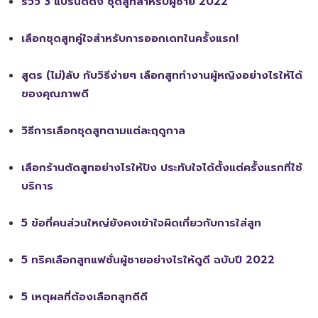
รีวิว 3 แบรนด์ดัง ชุดสูทสำหรับผู้ชาย 2022
เลือกชุดสูทคู่ใจสำหรับการออกเดทในครั้งแรก!
สูตร (ไม่)ลับ กับวิธีง่ายๆ เลือกสูททำงานผู้หญิงอย่างไรให้ได้
ของคุณภาพดี
วิธีการเลือกชุดสูทตามแต่ละฤดูกาล
เลือกร้านตัดสูทอย่างไรให้ปัง ประทับใจได้ตั้งแต่ครั้งแรกที่ใช้
บริการ
5 ข้อที่คนส่วนใหญ่ยังคงเข้าใจผิดเกี่ยวกับการใส่สูท
5 ทริคเลือกสูทแฟชั่นผู้ชายอย่างไรให้ดูดี ฉบับปี 2022
5 เหตุผลที่ต้องเลือกสูทดีดี