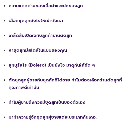
ความแตกต่างของเนื้อผ้าและปกของสูท
เลือกชุดสูทยังไงให้เข้ากับเรา
เคล็ดลับเปิดใจกับลูกค้าร้านตัดสูท
หาชุดสูทมีสไตล์ในแบบของคุณ
สูทบูรัลโร (Bolero) เป็นยังไง มาดูกันให้ชัด ๆ
ตัดชุดสูทผู้ชายกับชุดทักซิโด้ชาย ทำไมต้องเลือกร้านตัดสูทที่
คุณภาพดีเท่านั้น
ทำไมผู้ชายถึงควรมีชุดสูทเป็นของตัวเอง
มาทำความรู้จักชุดสูทผู้ชายแต่ละประเภทกันเถอะ