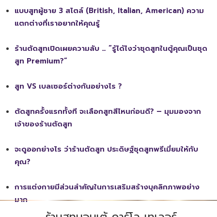
แบบสูทผู้ชาย 3 สไตล์ (British, Italian, American) ความ
แตกต่างที่เราอยากให้คุณรู้
ร้านตัดสูทเปิดเผยความลับ … “รู้ได้ไงว่าชุดสูทในตู้คุณเป็นชุด
สูท Premium?”
สูท VS เบลเซอร์ต่างกันอย่างไร ?
ตัดสูทครั้งแรกทั้งที จะเลือกสูทสีไหนก่อนดี? – มุมมองจาก
เจ้าของร้านตัดสูท
จะดูออกย่างไร ว่าร้านตัดสูท ประดิษฐ์ชุดสูทพรีเมี่ยมให้กับ
คุณ?
การแต่งกายมีส่วนสำคัญในการเสริมสร้างบุคลิกภาพอย่าง
มาก