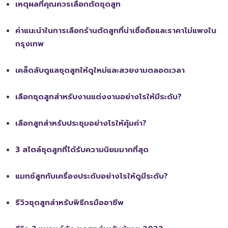
เหตุผลที่คุณควรเลือกตัดชุดสูท
คำแนะนำในการเลือกร้านตัดสูทที่น่าเชื่อถือและราคาไม่แพงใน
กรุงเทพ
เคล็ดลับดูแลชุดสูทให้ดูใหม่และสวยงามตลอดเวลา
เลือกชุดสูทสำหรับงานแต่งงานอย่างไรให้มีระดับ?
เลือกสูทสำหรับประชุมอย่างไรให้คุ้มค่า?
3 สไตล์ชุดสูทที่ได้รับความนิยมมากที่สุด
แมทช์สูทกับเครื่องประดับอย่างไรให้ดูมีระดับ?
รีวิวชุดสูทสำหรับพิธีกรมืออาชีพ