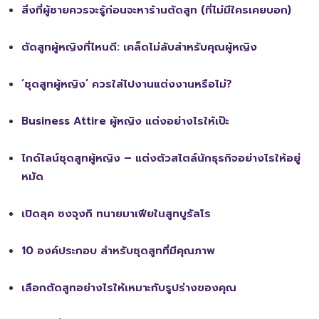
สิ่งที่ผู้ชายควรจะรู้ก่อนจะหาร้านตัดสูท (ที่ไม่มีใครเคยบอก)
ตัดสูทผู้หญิงที่ไหนดี: เคล็ดไม่ลับสำหรับคุณผู้หญิง
‘ชุดสูทผู้หญิง’ ควรใส่ไปงานแต่งงานหรือไม่?
Business Attire ผู้หญิง แต่งอย่างไรให้เป๊ะ
ไกด์ไลน์ชุดสูทผู้หญิง – แต่งตัวสไตล์นักธุรกิจอย่างไรให้อยู่
หมัด
เปิดลุค ซงจุงกิ ทนายมาเฟียในสูทบูรัลโร
10 องค์ประกอบ สำหรับชุดสูทที่มีคุณภาพ
เลือกตัดสูทอย่างไรให้เหมาะกับรูปร่างของคุณ