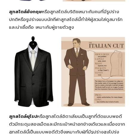
สูทสไตล์อังกฤษ
หรือสูทสไตล์บริติชเหมาะกับคนที่มีรูปร่าง
ปกติหรือรูปร่างแบบนักกีฬาสูทสไตล์นี้ทำให้ผู้สวมใส่ดูสมาร์ท
และน่าเชื่อถือ เหมาะกับผู้ชายตัวสูง
สูทสไตล์ยุโรป
หรือสูทสไตล์อิตาเลียนเป็นสูทที่ตัดแบบพอดี
ตัวมีกระดุมสองเม็ดและมีกระเป๋าหน้าอกข้างเดียวและเนื่องจาก
สูทสไตล์นี้เป็นแบบพอดีตัวจึงเหมาะกับผู้ที่มีรูปร่างสูงโปร่ง