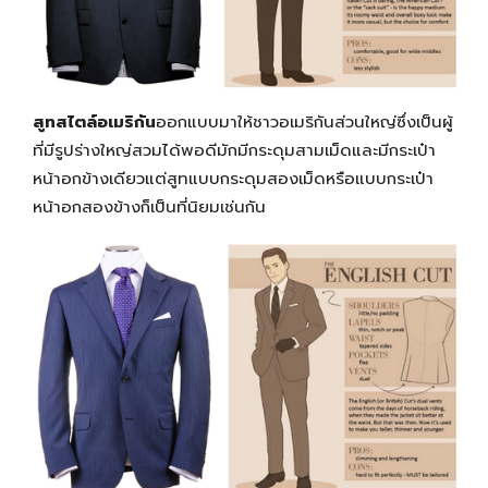
สูทสไตล์อเมริกัน
ออกแบบมาให้ชาวอเมริกันส่วนใหญ่ซึ่งเป็นผู้
ที่มีรูปร่างใหญ่สวมได้พอดีมักมีกระดุมสามเม็ดและมีกระเป๋า
หน้าอกข้างเดียวแต่สูทแบบกระดุมสองเม็ดหรือแบบกระเป๋า
หน้าอกสองข้างก็เป็นที่นิยมเช่นกัน