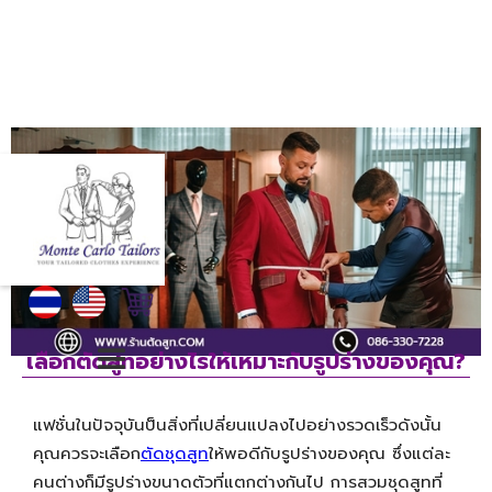
เลือกตัดสูทอย่างไรให้เหมาะกับรูปร่างของคุณ?
แฟชั่นในปัจจุบันป็นสิ่งที่เปลี่ยนแปลงไปอย่างรวดเร็วดังนั้น
คุณควรจะเลือก
ตัดชุดสูท
ให้พอดีกับรูปร่างของคุณ ซึ่งแต่ละ
คนต่างก็มีรูปร่างขนาดตัวที่แตกต่างกันไป การสวมชุดสูทที่