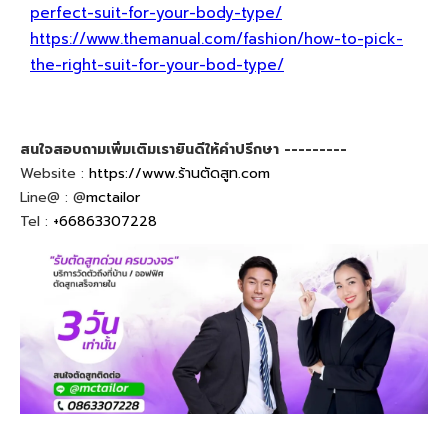
perfect-suit-for-your-body-type/
https://www.themanual.com/fashion/how-to-pick-
the-right-suit-for-your-bod-type/
สนใจสอบถามเพิ่มเติมเรายินดีให้คำปรึกษา ---------
Website :
https://www.ร้านตัดสูท.com
Line@ : @
mctailor
Tel :
+66863307228