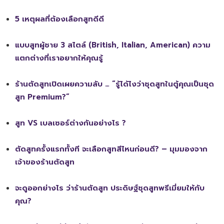
5 เหตุผลที่ต้องเลือกสูทดีดี
แบบสูทผู้ชาย 3 สไตล์ (British, Italian, American) ความ
แตกต่างที่เราอยากให้คุณรู้
ร้านตัดสูทเปิดเผยความลับ … “รู้ได้ไงว่าชุดสูทในตู้คุณเป็นชุด
สูท Premium?”
สูท VS เบลเซอร์ต่างกันอย่างไร ?
ตัดสูทครั้งแรกทั้งที จะเลือกสูทสีไหนก่อนดี? – มุมมองจาก
เจ้าของร้านตัดสูท
จะดูออกย่างไร ว่าร้านตัดสูท ประดิษฐ์ชุดสูทพรีเมี่ยมให้กับ
คุณ?