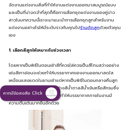
จัดงานแต่งงานสิ่งที่ทำให้งานแต่งงานออกมาสมบูรณ์แบบ
และเป็นที่น่าจดจำที่สุดก็คือการเลือกชุดแต่งงานของคู่บ่าว
สาวในบทความนี้เราจะมาแนะนำการเลือกชุดสูทสำหรับงาน
แต่งงานอย่างไรให้มีระดับราวกับคุณไป
ร้านตัดสูท
ด้วยตัวคุณ
เอง
1. เลือกสีสูทให้เหมาะกับช่วงเวลา
โดยหากเป็นพิธีในตอนเช้าสีที่ควรใส่ควรเป็นสีโทนสว่างอย่าง
เช่นสีเทาอ่อนจะช่วยทำให้บรรยากาศของงานออกมาสดใส
เหมือนแสงแดดในยามเช้าแต่หากเป็นพิธีในตอนกลางคืนสูท
ของเจ้าบ่าวควรเป็นสีเข้มอย่างสีน้ำตาลสีน้ำเงินหรือสีกรมซึ่ง
หากมีข้อสงสัย Click
จะทำให้เจ้าบ่าวดูโดดเด่นและทำให้บรรยากาศภายในงานมี
ความตื่นเต้นมากขึ่นอีกด้วย