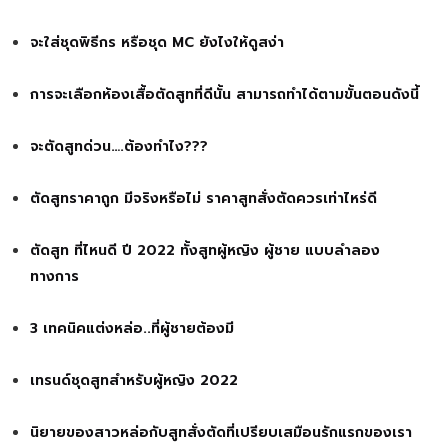
จะใส่ชุดพิธีกร หรือชุด MC ยังไงให้ดูสง่า
การจะเลือกห้องเสื้อตัดสูทที่ดีนั้น สามารถทำได้ตามขั้นตอนดังนี้
จะตัดสูทด่วน….ต้องทำไง???
ตัดสูทราคาถูก มีจริงหรือไม่ ราคาสูทสั่งตัดควรเท่าไหร่ดี
ตัดสูท ที่ไหนดี ปี 2022 ทั้งสูทผู้หญิง ผู้ชาย แบบลำลอง
ทางการ
3 เทคนิคแต่งหล่อ..ที่ผู้ชายต้องมี
เทรนด์ชุดสูทสำหรับผู้หญิง 2022
นิยายของสาวหล่อกับสูทสั่งตัดที่เปรียบเสมือนรักแรกของเรา