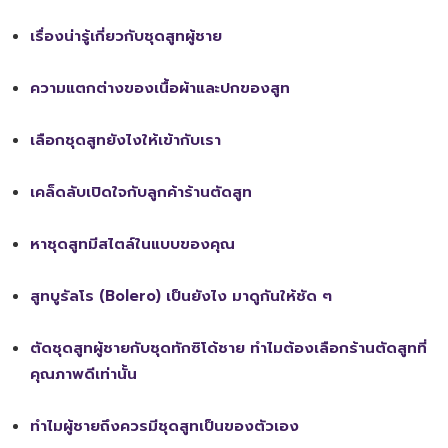
เรื่องน่ารู้เกี่ยวกับชุดสูทผู้ชาย
ความแตกต่างของเนื้อผ้าและปกของสูท
เลือกชุดสูทยังไงให้เข้ากับเรา
เคล็ดลับเปิดใจกับลูกค้าร้านตัดสูท
หาชุดสูทมีสไตล์ในแบบของคุณ
สูทบูรัลโร (Bolero) เป็นยังไง มาดูกันให้ชัด ๆ
ตัดชุดสูทผู้ชายกับชุดทักซิโด้ชาย ทำไมต้องเลือกร้านตัดสูทที่
คุณภาพดีเท่านั้น
ทำไมผู้ชายถึงควรมีชุดสูทเป็นของตัวเอง