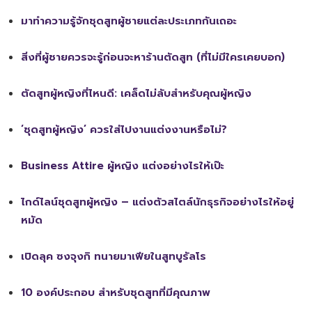
มาทำความรู้จักชุดสูทผู้ชายแต่ละประเภทกันเถอะ
สิ่งที่ผู้ชายควรจะรู้ก่อนจะหาร้านตัดสูท (ที่ไม่มีใครเคยบอก)
ตัดสูทผู้หญิงที่ไหนดี: เคล็ดไม่ลับสำหรับคุณผู้หญิง
‘ชุดสูทผู้หญิง’ ควรใส่ไปงานแต่งงานหรือไม่?
Business Attire ผู้หญิง แต่งอย่างไรให้เป๊ะ
ไกด์ไลน์ชุดสูทผู้หญิง – แต่งตัวสไตล์นักธุรกิจอย่างไรให้อยู่
หมัด
เปิดลุค ซงจุงกิ ทนายมาเฟียในสูทบูรัลโร
10 องค์ประกอบ สำหรับชุดสูทที่มีคุณภาพ