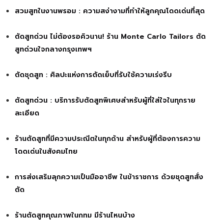
สวมสูทในงานพรอม : ความสง่างามที่ทำให้ลูกคุณโดดเด่นที่สุด
ตัดสูทด่วน ไม่ต้องรอคิวนาน! ร้าน Monte Carlo Tailors ตัด
สูทด่วนใจกลางกรุงเทพฯ
ตัดชุดสูท : ศิลปะแห่งการตัดเย็บที่รับใช้ความเร่งรีบ
ตัดสูทด่วน : บริการรับตัดสูทพิเศษสำหรับผู้ที่ใส่ใจในทุกราย
ละเอียด
ร้านตัดสูทที่มีความประณีตในทุกด้าน สำหรับผู้ที่ต้องการความ
โดดเด่นในสังคมไทย
การส่งเสริมลุกความเป็นมืออาชีพ ในข้าราชการ ด้วยชุดสูทสั่ง
ตัด
ร้านตัดสูทคุณภาพในกทม มีร้านไหนบ้าง