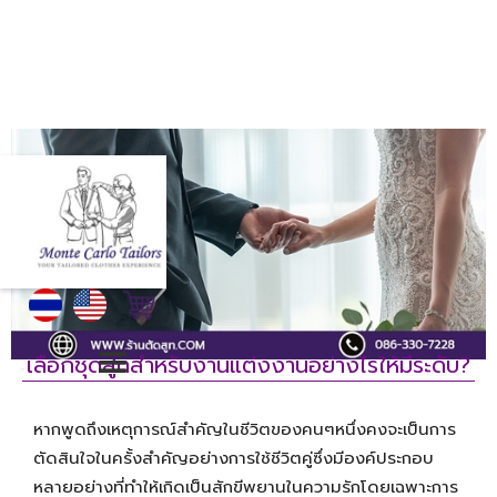
เลือกชุดสูทสำหรับงานแต่งงานอย่างไรให้มีระดับ?
หากพูดถึงเหตุการณ์สำคัญในชีวิตของคนๆหนึ่งคงจะเป็นการ
ตัดสินใจในครั้งสำคัญอย่างการใช้ชีวิตคู่ซึ่งมีองค์ประกอบ
หลายอย่างที่ทำให้เกิดเป็นสักขีพยานในความรักโดยเฉพาะการ