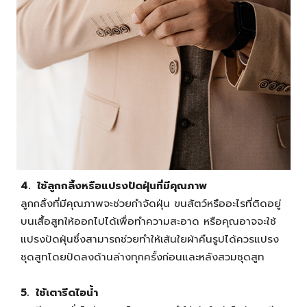
4. ใช้ลูกกลิ้งหรือแปรงปัดฝุ่นที่มีคุณภาพ
ลูกกลิ้งที่มีคุณภาพจะช่วยกำจัดฝุ่น ขนสัตว์หรืออะไรที่ติดอยู่
บนเสื้อสูทให้ออกไปได้เพื่อทำความสะอาด หรือคุณอาจจะใช้
แปรงปัดฝุ่นซึ่งสามารถช่วยทำให้เส้นใยผ้าคืนรูปได้ควรแปรง
ชุดสูทโดยปัดลงด้านล่างทุกครั้งก่อนและหลังสวมชุดสูท
5. ใช้เตารีดไอน้ำ