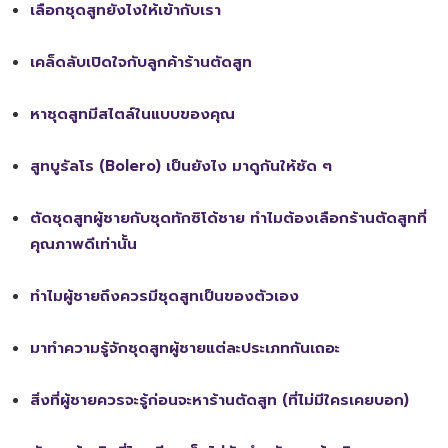
เลือกชุดสูทยังไงให้เข้ากับเรา
เคล็ดลับเปิดใจกับลูกค้าร้านตัดสูท
หาชุดสูทมีสไตล์ในแบบของคุณ
สูทบูรัลโร (Bolero) เป็นยังไง มาดูกันให้ชัด ๆ
ตัดชุดสูทผู้ชายกับชุดทักซิโด้ชาย ทำไมต้องเลือกร้านตัดสูทที่
คุณภาพดีเท่านั้น
ทำไมผู้ชายถึงควรมีชุดสูทเป็นของตัวเอง
มาทำความรู้จักชุดสูทผู้ชายแต่ละประเภทกันเถอะ
สิ่งที่ผู้ชายควรจะรู้ก่อนจะหาร้านตัดสูท (ที่ไม่มีใครเคยบอก)