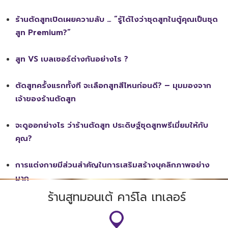
ร้านตัดสูทเปิดเผยความลับ … “รู้ได้ไงว่าชุดสูทในตู้คุณเป็นชุด
สูท Premium?”
สูท VS เบลเซอร์ต่างกันอย่างไร ?
ตัดสูทครั้งแรกทั้งที จะเลือกสูทสีไหนก่อนดี? – มุมมองจาก
เจ้าของร้านตัดสูท
จะดูออกย่างไร ว่าร้านตัดสูท ประดิษฐ์ชุดสูทพรีเมี่ยมให้กับ
คุณ?
การแต่งกายมีส่วนสำคัญในการเสริมสร้างบุคลิกภาพอย่าง
มาก
ร้านสูทมอนเต้ คาร์โล เทเลอร์