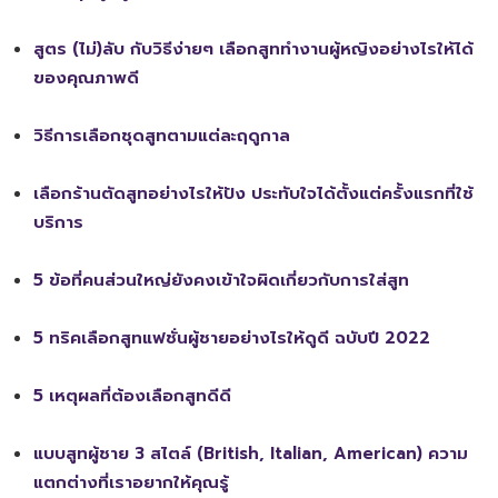
สูตร (ไม่)ลับ กับวิธีง่ายๆ เลือกสูททำงานผู้หญิงอย่างไรให้ได้
ของคุณภาพดี
วิธีการเลือกชุดสูทตามแต่ละฤดูกาล
เลือกร้านตัดสูทอย่างไรให้ปัง ประทับใจได้ตั้งแต่ครั้งแรกที่ใช้
บริการ
5 ข้อที่คนส่วนใหญ่ยังคงเข้าใจผิดเกี่ยวกับการใส่สูท
5 ทริคเลือกสูทแฟชั่นผู้ชายอย่างไรให้ดูดี ฉบับปี 2022
5 เหตุผลที่ต้องเลือกสูทดีดี
แบบสูทผู้ชาย 3 สไตล์ (British, Italian, American) ความ
แตกต่างที่เราอยากให้คุณรู้