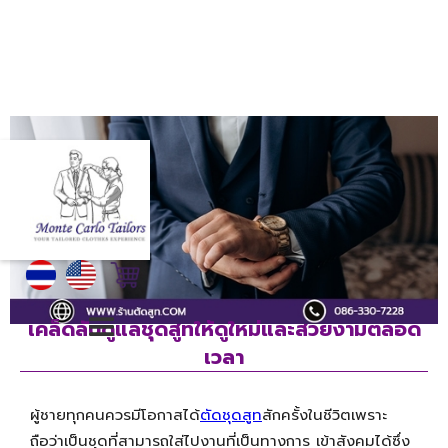
เคล็ดลับดูแลชุดสูทให้ดูใหม่และสวยงามตลอด
เวลา
ผู้ชายทุกคนควรมีโอกาสได้
ตัดชุดสูท
สักครั้งในชีวิตเพราะ
ถือว่าเป็นชุดที่สามารถใส่ไปงานที่เป็นทางการ เข้าสังคมได้ซึ่ง