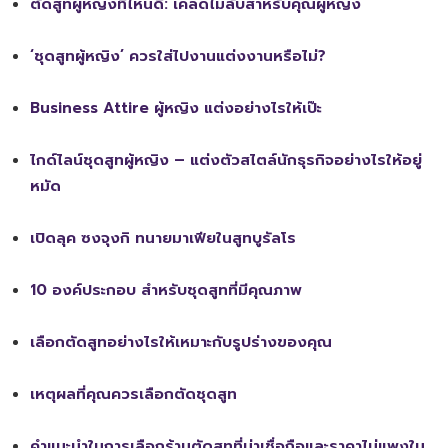
ตัดสูทผู้หญิงที่ไหนดี: เคล็ดไม่ลับสำหรับคุณผู้หญิง
‘ชุดสูทผู้หญิง’ ควรใส่ไปงานแต่งงานหรือไม่?
Business Attire ผู้หญิง แต่งอย่างไรให้เป๊ะ
ไกด์ไลน์ชุดสูทผู้หญิง – แต่งตัวสไตล์นักธุรกิจอย่างไรให้อยู่
หมัด
เปิดลุค ซงจุงกิ ทนายมาเฟียในสูทบูรัลโร
10 องค์ประกอบ สำหรับชุดสูทที่มีคุณภาพ
เลือกตัดสูทอย่างไรให้เหมาะกับรูปร่างของคุณ
เหตุผลที่คุณควรเลือกตัดชุดสูท
คำแนะนำในการเลือกร้านตัดสูทที่น่าเชื่อถือและราคาไม่แพงใน