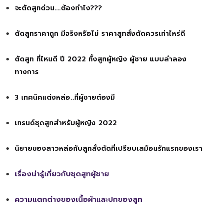
จะตัดสูทด่วน….ต้องทำไง???
ตัดสูทราคาถูก มีจริงหรือไม่ ราคาสูทสั่งตัดควรเท่าไหร่ดี
ตัดสูท ที่ไหนดี ปี 2022 ทั้งสูทผู้หญิง ผู้ชาย แบบลำลอง
ทางการ
3 เทคนิคแต่งหล่อ..ที่ผู้ชายต้องมี
เทรนด์ชุดสูทสำหรับผู้หญิง 2022
นิยายของสาวหล่อกับสูทสั่งตัดที่เปรียบเสมือนรักแรกของเรา
เรื่องน่ารู้เกี่ยวกับชุดสูทผู้ชาย
ความแตกต่างของเนื้อผ้าและปกของสูท