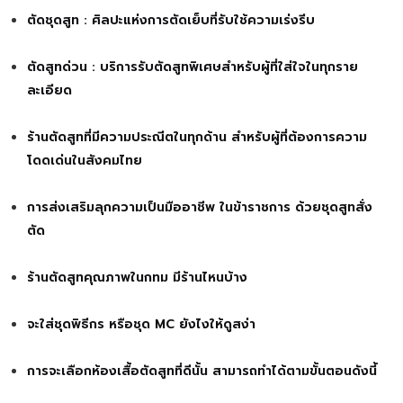
ตัดชุดสูท : ศิลปะแห่งการตัดเย็บที่รับใช้ความเร่งรีบ
ตัดสูทด่วน : บริการรับตัดสูทพิเศษสำหรับผู้ที่ใส่ใจในทุกราย
ละเอียด
ร้านตัดสูทที่มีความประณีตในทุกด้าน สำหรับผู้ที่ต้องการความ
โดดเด่นในสังคมไทย
การส่งเสริมลุกความเป็นมืออาชีพ ในข้าราชการ ด้วยชุดสูทสั่ง
ตัด
ร้านตัดสูทคุณภาพในกทม มีร้านไหนบ้าง
จะใส่ชุดพิธีกร หรือชุด MC ยังไงให้ดูสง่า
การจะเลือกห้องเสื้อตัดสูทที่ดีนั้น สามารถทำได้ตามขั้นตอนดังนี้