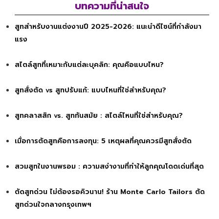
บทความที่น่าสนใจ
สูทสำหรับงานแต่งงานปี 2025-2026: แนะนำดีไซน์ที่กำลังมา
แรง
สไตล์สูทที่เหมาะกับแต่ละบุคลิก: คุณคือแบบไหน?
สูทสั่งตัด vs สูทปรับแก้: แบบไหนที่ใช่สำหรับคุณ?
สูทคลาสสิก vs. สูททันสมัย : สไตล์ไหนที่ใช่สำหรับคุณ?
เมื่อการตัดสูทคือการลงทุน: 5 เหตุผลที่คุณควรมีสูทสั่งตัด
สวมสูทในงานพรอม : ความสง่างามที่ทำให้ลูกคุณโดดเด่นที่สุด
ตัดสูทด่วน ไม่ต้องรอคิวนาน! ร้าน Monte Carlo Tailors ตัด
สูทด่วนใจกลางกรุงเทพฯ