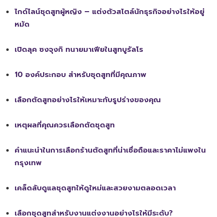
ไกด์ไลน์ชุดสูทผู้หญิง – แต่งตัวสไตล์นักธุรกิจอย่างไรให้อยู่
หมัด
เปิดลุค ซงจุงกิ ทนายมาเฟียในสูทบูรัลโร
10 องค์ประกอบ สำหรับชุดสูทที่มีคุณภาพ
เลือกตัดสูทอย่างไรให้เหมาะกับรูปร่างของคุณ
เหตุผลที่คุณควรเลือกตัดชุดสูท
คำแนะนำในการเลือกร้านตัดสูทที่น่าเชื่อถือและราคาไม่แพงใน
กรุงเทพ
เคล็ดลับดูแลชุดสูทให้ดูใหม่และสวยงามตลอดเวลา
เลือกชุดสูทสำหรับงานแต่งงานอย่างไรให้มีระดับ?