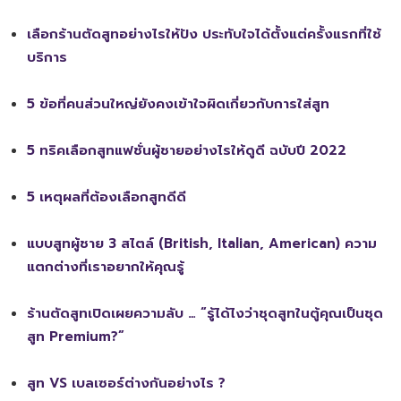
เลือกร้านตัดสูทอย่างไรให้ปัง ประทับใจได้ตั้งแต่ครั้งแรกที่ใช้
บริการ
5 ข้อที่คนส่วนใหญ่ยังคงเข้าใจผิดเกี่ยวกับการใส่สูท
5 ทริคเลือกสูทแฟชั่นผู้ชายอย่างไรให้ดูดี ฉบับปี 2022
5 เหตุผลที่ต้องเลือกสูทดีดี
แบบสูทผู้ชาย 3 สไตล์ (British, Italian, American) ความ
แตกต่างที่เราอยากให้คุณรู้
ร้านตัดสูทเปิดเผยความลับ … “รู้ได้ไงว่าชุดสูทในตู้คุณเป็นชุด
สูท Premium?”
สูท VS เบลเซอร์ต่างกันอย่างไร ?