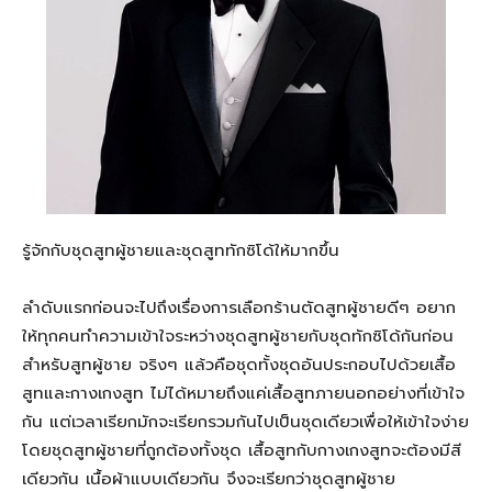
รู้จักกับชุดสูทผู้ชายและชุดสูททักซิโด้ให้มากขึ้น
ลำดับแรกก่อนจะไปถึงเรื่องการเลือกร้านตัดสูทผู้ชายดีๆ อยาก
ให้ทุกคนทำความเข้าใจระหว่างชุดสูทผู้ชายกับชุดทักซิโด้กันก่อน
สำหรับสูทผู้ชาย จริงๆ แล้วคือชุดทั้งชุดอันประกอบไปด้วยเสื้อ
สูทและกางเกงสูท ไม่ได้หมายถึงแค่เสื้อสูทภายนอกอย่างที่เข้าใจ
กัน แต่เวลาเรียกมักจะเรียกรวมกันไปเป็นชุดเดียวเพื่อให้เข้าใจง่าย
โดยชุดสูทผู้ชายที่ถูกต้องทั้งชุด เสื้อสูทกับกางเกงสูทจะต้องมีสี
เดียวกัน เนื้อผ้าแบบเดียวกัน จึงจะเรียกว่าชุดสูทผู้ชาย