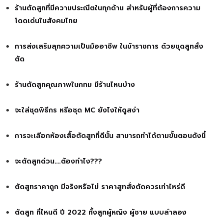
ร้านตัดสูทที่มีความประณีตในทุกด้าน สำหรับผู้ที่ต้องการความ
โดดเด่นในสังคมไทย
การส่งเสริมลุกความเป็นมืออาชีพ ในข้าราชการ ด้วยชุดสูทสั่ง
ตัด
ร้านตัดสูทคุณภาพในกทม มีร้านไหนบ้าง
จะใส่ชุดพิธีกร หรือชุด MC ยังไงให้ดูสง่า
การจะเลือกห้องเสื้อตัดสูทที่ดีนั้น สามารถทำได้ตามขั้นตอนดังนี้
จะตัดสูทด่วน….ต้องทำไง???
ตัดสูทราคาถูก มีจริงหรือไม่ ราคาสูทสั่งตัดควรเท่าไหร่ดี
ตัดสูท ที่ไหนดี ปี 2022 ทั้งสูทผู้หญิง ผู้ชาย แบบลำลอง