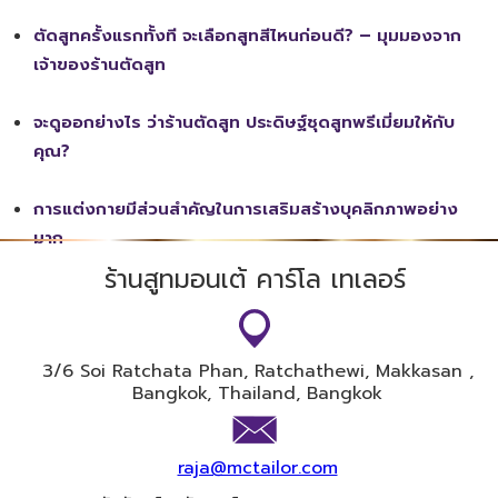
ตัดสูทครั้งแรกทั้งที จะเลือกสูทสีไหนก่อนดี? – มุมมองจาก
เจ้าของร้านตัดสูท
จะดูออกย่างไร ว่าร้านตัดสูท ประดิษฐ์ชุดสูทพรีเมี่ยมให้กับ
คุณ?
การแต่งกายมีส่วนสำคัญในการเสริมสร้างบุคลิกภาพอย่าง
มาก
ร้านสูทมอนเต้ คาร์โล เทเลอร์
3/6 Soi​ Ratchata Phan, Ratchathewi, Makkasan ,
Bangkok, Thailand, Bangkok
raja@mctailor.com