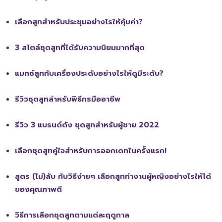
เลือกสูทสำหรับประชุมอย่างไรให้คุ้มค่า?
3 สไตล์ชุดสูทที่ได้รับความนิยมมากที่สุด
แมทช์สูทกับเครื่องประดับอย่างไรให้ดูมีระดับ?
รีวิวชุดสูทสำหรับพิธีกรมืออาชีพ
รีวิว 3 แบรนด์ดัง ชุดสูทสำหรับผู้ชาย 2022
เลือกชุดสูทคู่ใจสำหรับการออกเดทในครั้งแรก!
สูตร (ไม่)ลับ กับวิธีง่ายๆ เลือกสูททำงานผู้หญิงอย่างไรให้ได้
ของคุณภาพดี
วิธีการเลือกชุดสูทตามแต่ละฤดูกาล