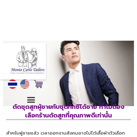
ตัดชุดสูทผู้ชายกับชุดทักซิโด้ชาย ทำไมต้อง
เลือกร้านตัดสูทที่คุณภาพดีเท่านั้น
สำหรับผู้ชายแล้ว เวลาออกงานสังคมอาจไม่ได้เสื้อผ้าตัวเลือก