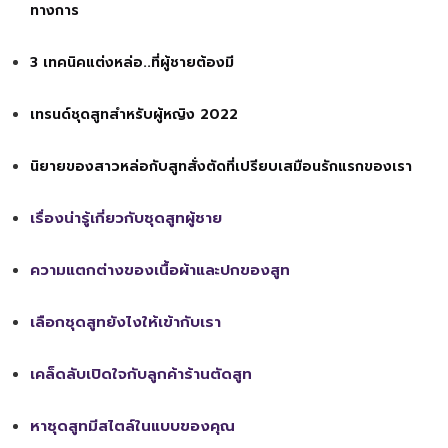
ทางการ
3 เทคนิคแต่งหล่อ..ที่ผู้ชายต้องมี
เทรนด์ชุดสูทสำหรับผู้หญิง 2022
นิยายของสาวหล่อกับสูทสั่งตัดที่เปรียบเสมือนรักแรกของเรา
เรื่องน่ารู้เกี่ยวกับชุดสูทผู้ชาย
ความแตกต่างของเนื้อผ้าและปกของสูท
เลือกชุดสูทยังไงให้เข้ากับเรา
เคล็ดลับเปิดใจกับลูกค้าร้านตัดสูท
หาชุดสูทมีสไตล์ในแบบของคุณ