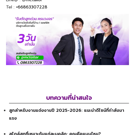
Tel :
+66863307228
บทความที่น่าสนใจ
สูทสำหรับงานแต่งงานปี 2025-2026: แนะนำดีไซน์ที่กำลังมา
แรง
สไตล์สูทที่เหมาะกับแต่ละบุคลิก: คุณคือแบบไหน?