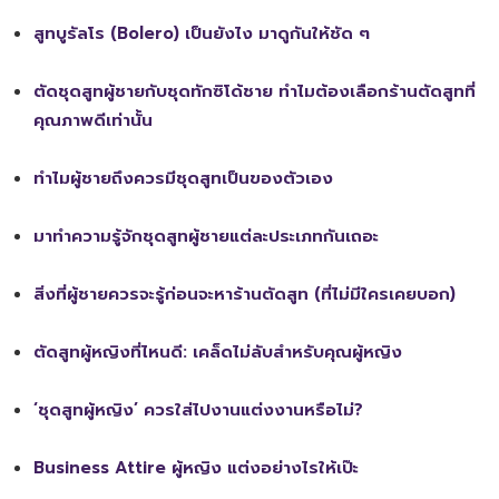
สูทบูรัลโร (Bolero) เป็นยังไง มาดูกันให้ชัด ๆ
ตัดชุดสูทผู้ชายกับชุดทักซิโด้ชาย ทำไมต้องเลือกร้านตัดสูทที่
คุณภาพดีเท่านั้น
ทำไมผู้ชายถึงควรมีชุดสูทเป็นของตัวเอง
มาทำความรู้จักชุดสูทผู้ชายแต่ละประเภทกันเถอะ
สิ่งที่ผู้ชายควรจะรู้ก่อนจะหาร้านตัดสูท (ที่ไม่มีใครเคยบอก)
ตัดสูทผู้หญิงที่ไหนดี: เคล็ดไม่ลับสำหรับคุณผู้หญิง
‘ชุดสูทผู้หญิง’ ควรใส่ไปงานแต่งงานหรือไม่?
Business Attire ผู้หญิง แต่งอย่างไรให้เป๊ะ