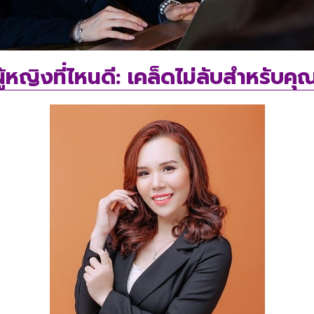
ู้หญิงที่ไหนดี: เคล็ดไม่ลับสำหรับคุ