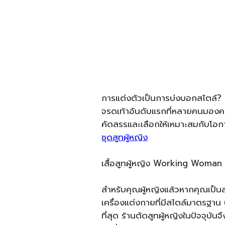
การแต่งตัวเป็นการบ่งบอกสไตล์? เรื
จรดเท้าอันดับแรกที่หลายคนมองครั
คัดสรรและเลือกให้เหมาะสมกับโอกาส
ชุดสูทผู้หญิง­­
เสื้อสูทผู้หญิง Working Woman 
สำหรับคุณผู้หญิงแล้วหากคุณเป็น
เครื่องแต่งกายที่มีสไตล์มาตรฐาน
ที่สุด ร้านตัดสูทผู้หญิงในปัจจุบั