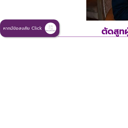
ตัดสูทผ
หากมีข้อสงสัย Click