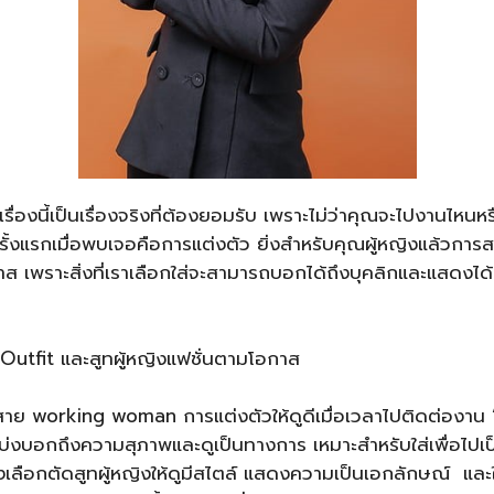
่องนี้เป็นเรื่องจริงที่ต้องยอมรับ เพราะไม่ว่าคุณจะไปงานไหนหรือ
้งแรกเมื่อพบเจอคือการแต่งตัว ยิ่งสำหรับคุณผู้หญิงแล้วการส
 เพราะสิ่งที่เราเลือกใส่จะสามารถบอกได้ถึงบุคลิกและแสดงได้ถ
Outfit และสูทผู้หญิงแฟชั่นตามโอกาส
สาย working woman การแต่งตัวให้ดูดีเมื่อเวลาไปติดต่องาน 
 บ่งบอกถึงความสุภาพและดูเป็นทางการ เหมาะสำหรับใส่เพื่อไปเ
นจึงเลือกตัดสูทผู้หญิงให้ดูมีสไตล์ แสดงความเป็นเอกลักษณ์ และใ