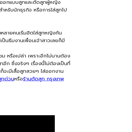
การออกแบบสูทและตัดสูทผู้หญิง
ำหรับนักธุรกิจ หรือการใส่สูทไป
งหลายคนเริ่มฮิตใส่สูทหญิงกัน
่เป็นธีมงานเพื่อนเจ้าสาวเลยก็มี
4 ชม หรือเปล่า เพราะอีกไม่นานต้อง
ึ่งจริงๆ เรื่องนี้ไม่ต้องเป็นที่
ณก็จะมีเสื้อสูทสวยๆ ใส่ออกงาน
สูทด่วน
หรือ
ร้านตัดสูท กรุงเทพ