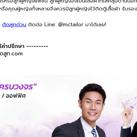
ารหรือสูทผู้หญิงแฟชั่น สูทผู้หญิงจึงเป็นเสื้อผ้าที่ใส่คลุมด้านนอก
อคุณผู้หญิงทั้งหลายจึงควรมีสูทผู้หญิงไว้ติดตู้เสื้อผ้า รับ
ก
ตัดสูทด่วน
ติดต่อ Line: @mctailor มาได้เลย!
้คำปรึกษา ---------
ัดสูท.com