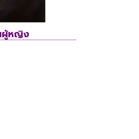
ณผู้หญิง